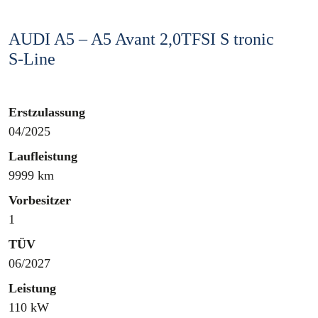
AUDI A5 – A5 Avant 2,0TFSI S tronic
S-Line
Erstzulassung
04/2025
Laufleistung
9999 km
Vorbesitzer
1
TÜV
06/2027
Leistung
110 kW